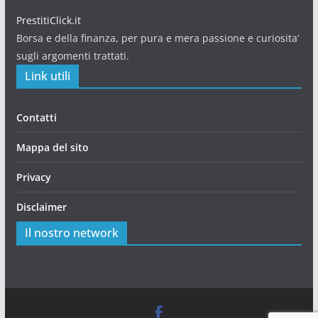
PrestitiClick.it
Borsa e della finanza, per pura e mera passione e curiosita’
sugli argomenti trattati.
Link utili
Contatti
Mappa del sito
Privacy
Disclaimer
Il nostro network