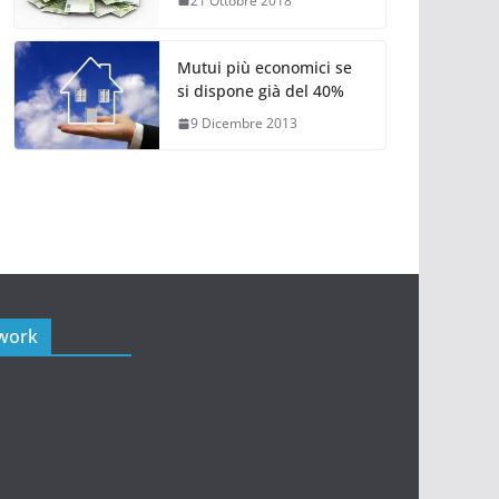
21 Ottobre 2018
Mutui più economici se
si dispone già del 40%
9 Dicembre 2013
twork