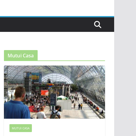
Mutui Casa
MUTUI CASA