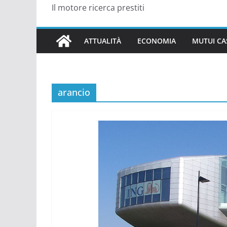
Il motore ricerca prestiti
ATTUALITÀ
ECONOMIA
MUTUI CA
arancio