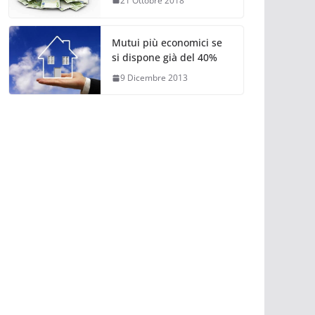
21 Ottobre 2018
Mutui più economici se
si dispone già del 40%
9 Dicembre 2013