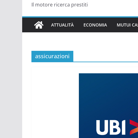
Il motore ricerca prestiti
ATTUALITÀ
ECONOMIA
MUTUI CA
assicurazioni