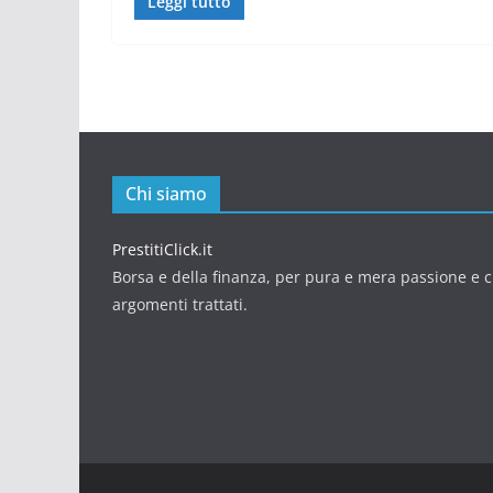
Leggi tutto
Chi siamo
PrestitiClick.it
Borsa e della finanza, per pura e mera passione e cu
argomenti trattati.