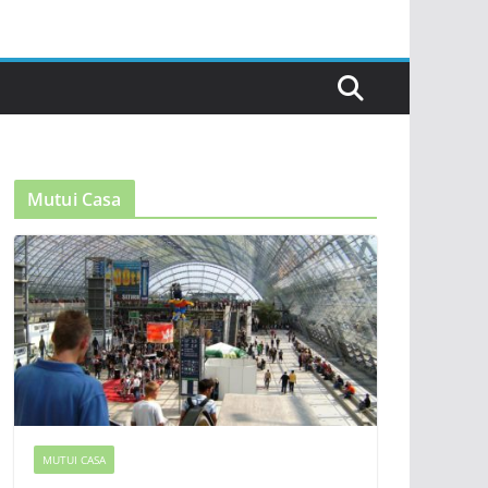
Mutui Casa
MUTUI CASA