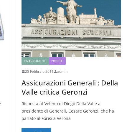
FINANZIAMENTI
PRESTITI
28 Febbraio 2011
admin
Assicurazioni Generali : Della
Valle critica Geronzi
o
Risposta al ’veleno di Diego Della Valle al
i
presidente di Generali, Cesare Geronzi, che ha
parlato al Forex a Verona