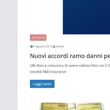
ATTUALITÀ
6 Agosto 2014
admin
Nuovi accordi ramo danni p
UBI Banca comunica di avere sottoscritto con il 
società F&B Insurance
Leggi tutto