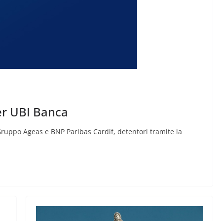
er UBI Banca
Gruppo Ageas e BNP Paribas Cardif, detentori tramite la