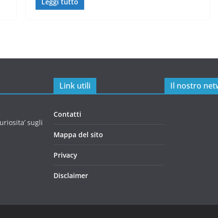
Leggi tutto
Link utili
Il nostro ne
Contatti
riosita’ sugli
Mappa del sito
Privacy
Disclaimer