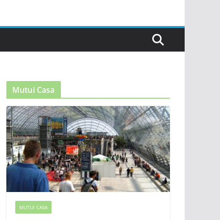
Mutui Casa
MUTUI CASA