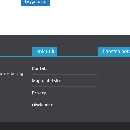
Leggi tutto
Link utili
Il nostro ne
Contatti
riosita’ sugli
Mappa del sito
Privacy
Disclaimer