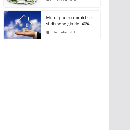
21 Ottobre 2018
Mutui più economici se
si dispone già del 40%
9 Dicembre 2013