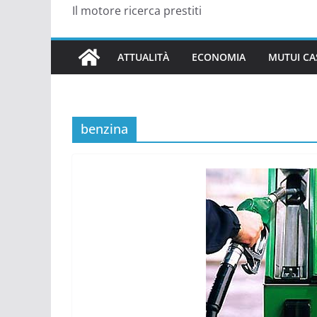
Il motore ricerca prestiti
ATTUALITÀ
ECONOMIA
MUTUI CA
benzina