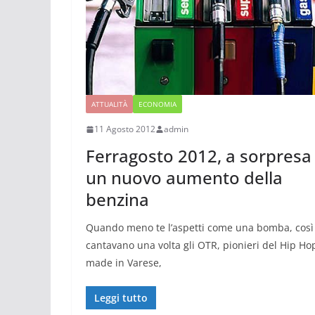
ATTUALITÀ
ECONOMIA
11 Agosto 2012
admin
Ferragosto 2012, a sorpresa
un nuovo aumento della
benzina
Quando meno te l’aspetti come una bomba, così
cantavano una volta gli OTR, pionieri del Hip Ho
made in Varese,
Leggi tutto