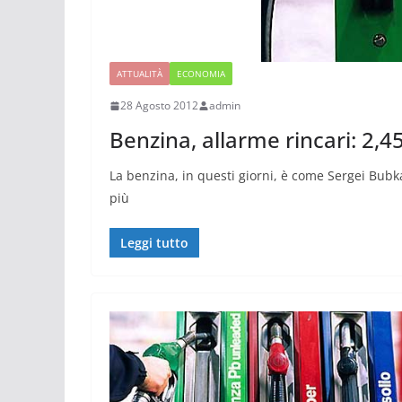
ATTUALITÀ
ECONOMIA
28 Agosto 2012
admin
Benzina, allarme rincari: 2,45
La benzina, in questi giorni, è come Sergei Bubka
più
Leggi tutto