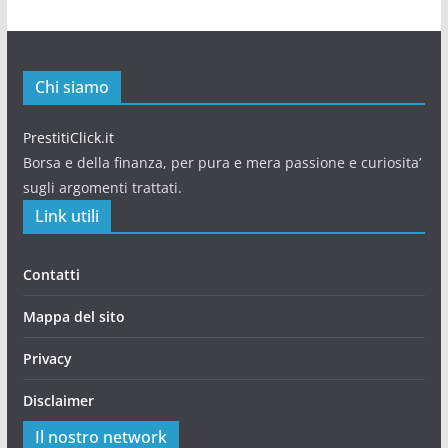
Chi siamo
PrestitiClick.it
Borsa e della finanza, per pura e mera passione e curiosita’
sugli argomenti trattati.
Link utili
Contatti
Mappa del sito
Privacy
Disclaimer
Il nostro network