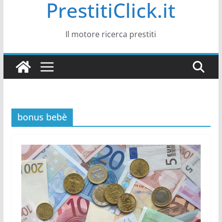
PrestitiClick.it
Il motore ricerca prestiti
bonus bebè