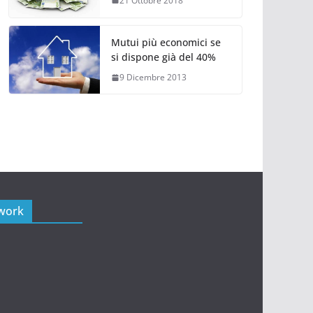
21 Ottobre 2018
Mutui più economici se
si dispone già del 40%
9 Dicembre 2013
twork