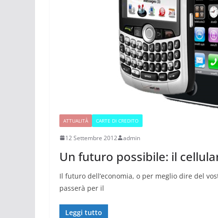
ATTUALITÀ
CARTE DI CREDITO
12 Settembre 2012
admin
Un futuro possibile: il cellul
Il futuro dell’economia, o per meglio dire del vo
passerà per il
Leggi tutto