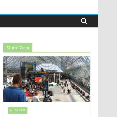
Mutui Casa
MUTUI CASA