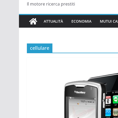
Il motore ricerca prestiti
ATTUALITÀ
ECONOMIA
MUTUI CA
cellulare