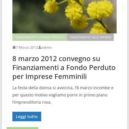
FINANZIAMENTI A FONDO PERDUTO
FINANZIAMENTI ALLE IMPRESE
7 Marzo 2012
admin
8 marzo 2012 convegno su
Finanziamenti a Fondo Perduto
per Imprese Femminili
La festa della donna si avvicina, l’8 marzo incombe e
per questo motivo vogliamo porre in primo piano
l’imprenditoria rosa,
Leggi tutto