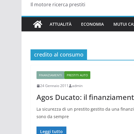
Il motore ricerca prestiti
ATTUALITÀ
ECONOMIA
MUTUI CA
credito al consumo
FINANZIAMENTI
PRESTITI AUTO
24 Gennaio 2011
admin
Agos Ducato: il finanziamen
La sicurezza di un prestito gestito da una finanzi
sono da sempre
Leggi tutto