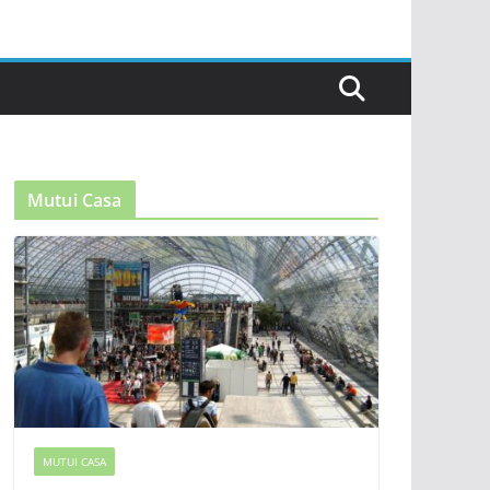
Mutui Casa
MUTUI CASA