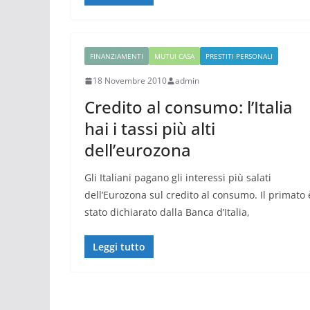
FINANZIAMENTI
MUTUI CASA
PRESTITI PERSONALI
18 Novembre 2010
admin
Credito al consumo: l’Italia
hai i tassi più alti
dell’eurozona
Gli Italiani pagano gli interessi più salati
dell’Eurozona sul credito al consumo. Il primato 
stato dichiarato dalla Banca d’Italia,
Leggi tutto