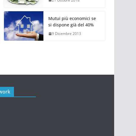
21 Ottobre 2018
Mutui più economici se
si dispone già del 40%
9 Dicembre 2013
twork