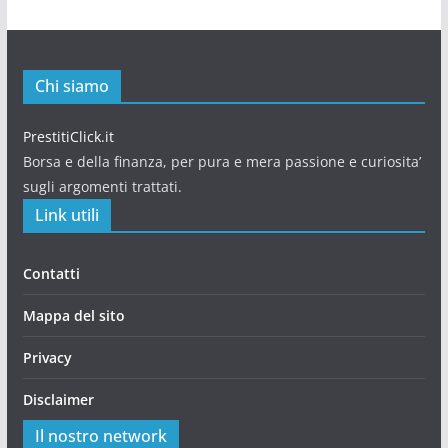
Chi siamo
PrestitiClick.it
Borsa e della finanza, per pura e mera passione e curiosita’
sugli argomenti trattati.
Link utili
Contatti
Mappa del sito
Privacy
Disclaimer
Il nostro network