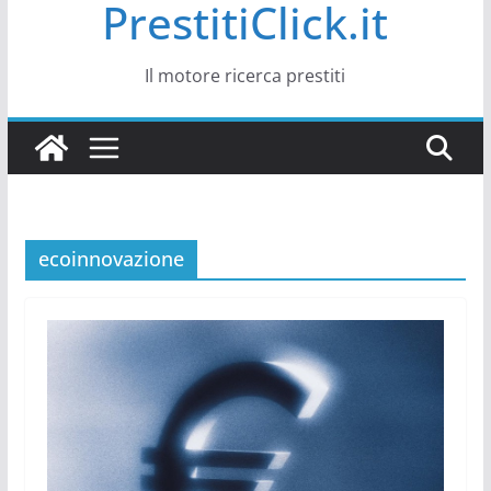
PrestitiClick.it
Il motore ricerca prestiti
ecoinnovazione