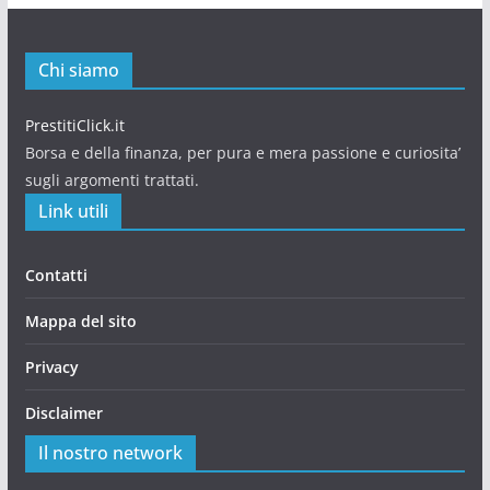
Chi siamo
PrestitiClick.it
Borsa e della finanza, per pura e mera passione e curiosita’
sugli argomenti trattati.
Link utili
Contatti
Mappa del sito
Privacy
Disclaimer
Il nostro network