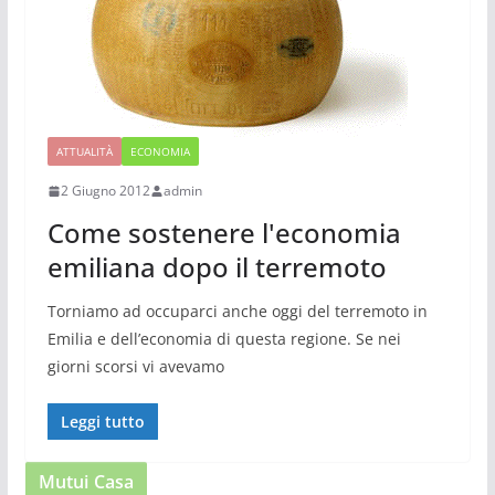
ATTUALITÀ
ECONOMIA
2 Giugno 2012
admin
Come sostenere l'economia
emiliana dopo il terremoto
Torniamo ad occuparci anche oggi del terremoto in
Emilia e dell’economia di questa regione. Se nei
giorni scorsi vi avevamo
Leggi tutto
Mutui Casa