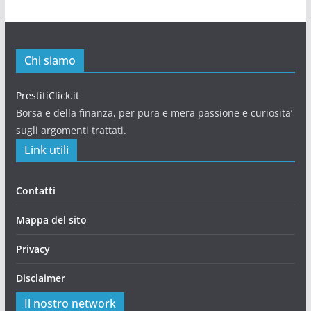
Chi siamo
PrestitiClick.it
Borsa e della finanza, per pura e mera passione e curiosita’
sugli argomenti trattati.
Link utili
Contatti
Mappa del sito
Privacy
Disclaimer
Il nostro network