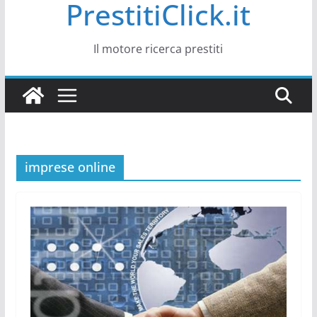
PrestitiClick.it
Il motore ricerca prestiti
imprese online