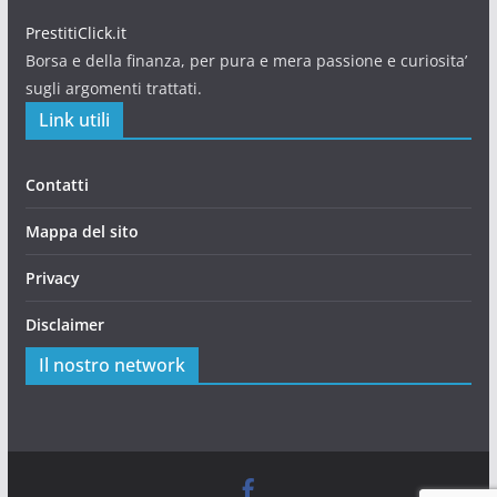
PrestitiClick.it
Borsa e della finanza, per pura e mera passione e curiosita’
sugli argomenti trattati.
Link utili
Contatti
Mappa del sito
Privacy
Disclaimer
Il nostro network