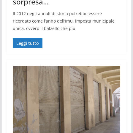
sorpresa…
Il 2012 negli annali di storia potrebbe essere
ricordato come l’anno dell’Imu, imposta municipale
unica, ovvero il balzello che più
Leggi tutto