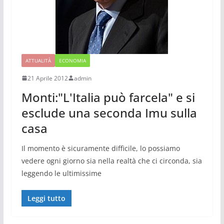
ATTUALITÀ
ECONOMIA
21 Aprile 2012
admin
Monti:"L'Italia può farcela" e si
esclude una seconda Imu sulla
casa
Il momento è sicuramente difficile, lo possiamo
vedere ogni giorno sia nella realtà che ci circonda, sia
leggendo le ultimissime
Leggi tutto