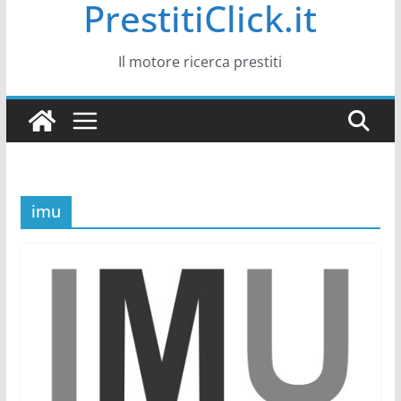
PrestitiClick.it
Il motore ricerca prestiti
imu