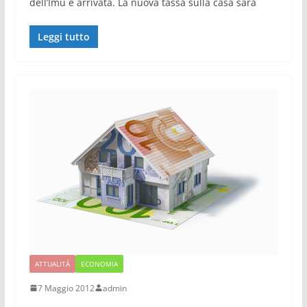
dell’Imu è arrivata. La nuova tassa sulla casa sarà
Leggi tutto
ATTUALITÀ
ECONOMIA
7 Maggio 2012
admin