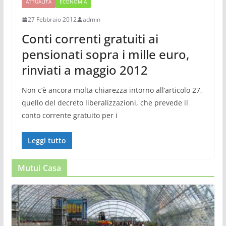
ATTUALITÀ
ECONOMIA
27 Febbraio 2012
admin
Conti correnti gratuiti ai
pensionati sopra i mille euro,
rinviati a maggio 2012
Non c’è ancora molta chiarezza intorno all’articolo 27,
quello del decreto liberalizzazioni, che prevede il
conto corrente gratuito per i
Leggi tutto
Mutui Casa