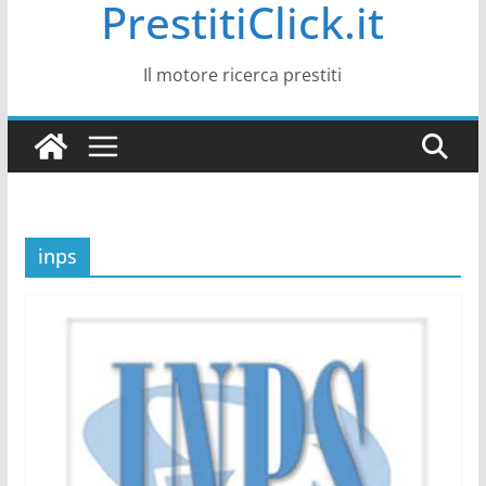
PrestitiClick.it
Il motore ricerca prestiti
inps