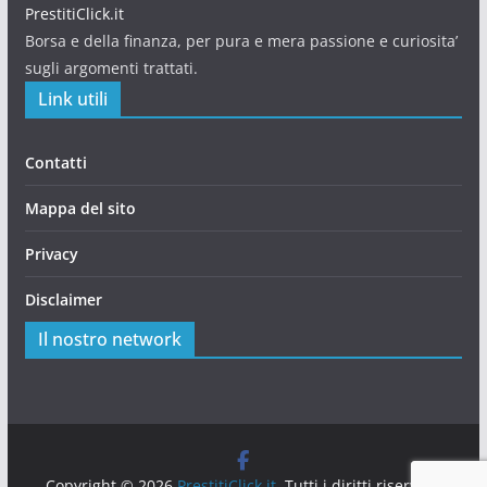
PrestitiClick.it
Borsa e della finanza, per pura e mera passione e curiosita’
sugli argomenti trattati.
Link utili
Contatti
Mappa del sito
Privacy
Disclaimer
Il nostro network
Copyright © 2026
PrestitiClick.it
. Tutti i diritti riservati.