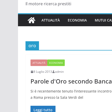
Il motore ricerca prestiti
ATTUALITÀ
ECONOMIA
MUTUI CA
oro
ATTUALITÀ
ECONOMIA
8 Luglio 2013
admin
Parole d'Oro secondo Banca 
Si è recentemente tenuto l’interessante incontro 
a Roma presso la Sala Verdi del
Leggi tutto