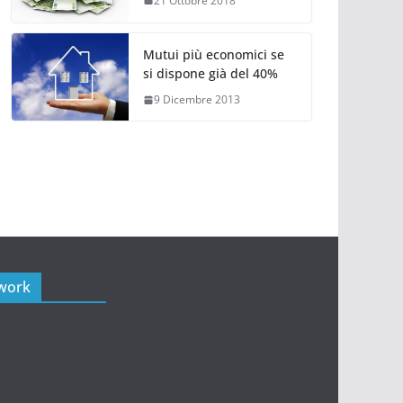
21 Ottobre 2018
Mutui più economici se
si dispone già del 40%
9 Dicembre 2013
twork