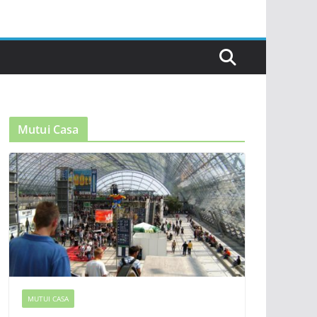
Mutui Casa
MUTUI CASA