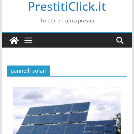
PrestitiClick.it
Il motore ricerca prestiti
pannelli solari