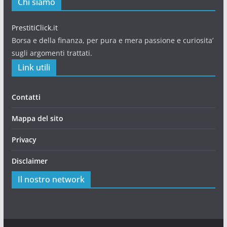
Chi siamo
PrestitiClick.it
Borsa e della finanza, per pura e mera passione e curiosita’
sugli argomenti trattati.
Link utili
Contatti
Mappa del sito
Privacy
Disclaimer
Il nostro network