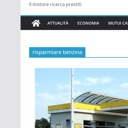
Il motore ricerca prestiti
ATTUALITÀ
ECONOMIA
MUTUI CA
risparmiare benzina