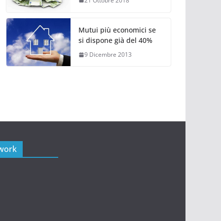
21 Ottobre 2018
Mutui più economici se
si dispone già del 40%
9 Dicembre 2013
twork