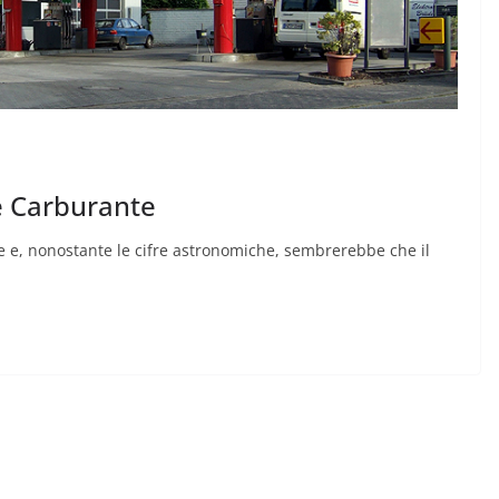
e Carburante
re e, nonostante le cifre astronomiche, sembrerebbe che il