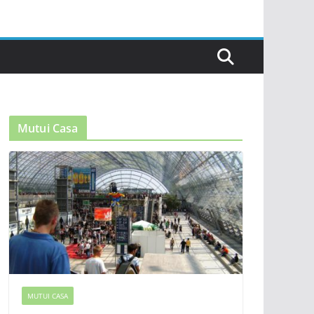
Mutui Casa
MUTUI CASA