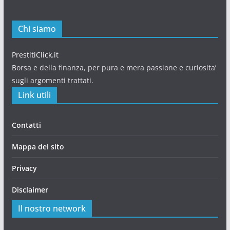
Chi siamo
PrestitiClick.it
Borsa e della finanza, per pura e mera passione e curiosita’
sugli argomenti trattati.
Link utili
Contatti
Mappa del sito
Privacy
Disclaimer
Il nostro network