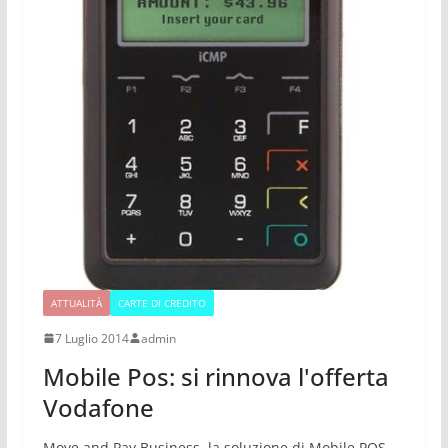
ATTUALITÀ
CARTE DI CREDITO
7 Luglio 2014
admin
Mobile Pos: si rinnova l'offerta
Vodafone
Move and Pay Business, la soluzione di Mobile POS