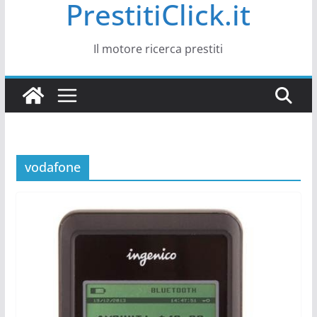
PrestitiClick.it
Il motore ricerca prestiti
vodafone